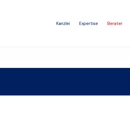
Kanzlei
Expertise
Berater
Sie haben eine Frage?