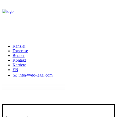
Kanzlei
Expertise
Berater
Kontakt
Karriere
EN
✉️ info@vdo-legal.com