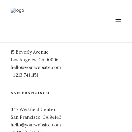
LOS ANGELES
15 Beverly Avenue
Los Angeles, CA 90006
hello@yourwebsite.com
+1 213 741 1151
SAN FRANCISCO
347 Westfield Center
San Francisco, CA 94143
hello@yourwebsite.com